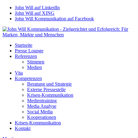
John Will auf LinkedIn
John Will auf XING
John Will Kommunikation auf Facebook
Startseite
Presse Lounge
Referenzen
Stimmen
Medien
Vita
Kompetenzen
Beratung und Strategie
Externe Pressestelle
Krisen-Kommunikation
Medientraining
Media Analyse
Social Media
Kooperationen
Krisen-Kommunikation
Kontakt