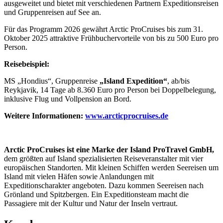
ausgeweitet und bietet mit verschiedenen Partnern Expeditionsreisen
und Gruppenreisen auf See an.
Für das Programm 2026 gewährt Arctic ProCruises bis zum 31.
Oktober 2025 attraktive Frühbuchervorteile von bis zu 500 Euro pro
Person.
Reisebeispiel:
MS „Hondius“, Gruppenreise
„Island Expedition“
, ab/bis
Reykjavik, 14 Tage ab 8.360 Euro pro Person bei Doppelbelegung,
inklusive Flug und Vollpension an Bord.
Weitere Informationen:
www.arcticprocruises.de
Arctic ProCruises ist eine Marke der Island ProTravel GmbH,
dem größten auf Island spezialisierten Reiseveranstalter mit vier
europäischen Standorten. Mit kleinen Schiffen werden Seereisen um
Island mit vielen Häfen sowie Anlandungen mit
Expeditionscharakter angeboten. Dazu kommen Seereisen nach
Grönland und Spitzbergen. Ein Expeditionsteam macht die
Passagiere mit der Kultur und Natur der Inseln vertraut.