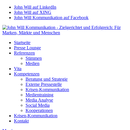
John Will auf LinkedIn
John Will auf XING
John Will Kommunikation auf Facebook
Startseite
Presse Lounge
Referenzen
Stimmen
Medien
Vita
Kompetenzen
Beratung und Strategie
Externe Pressestelle
Krisen-Kommunikation
Medientraining
Media Analyse
Social Media
Kooperationen
Krisen-Kommunikation
Kontakt