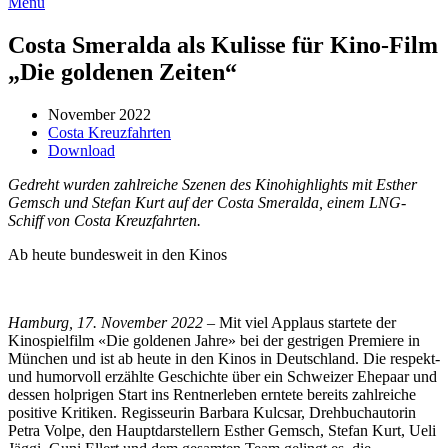
Menü
Costa Smeralda als Kulisse für Kino-Film
„Die goldenen Zeiten“
November 2022
Costa Kreuzfahrten
Download
Gedreht wurden zahlreiche Szenen des Kinohighlights mit Esther
Gemsch und Stefan Kurt auf der Costa Smeralda, einem LNG-
Schiff von Costa Kreuzfahrten.
Ab heute bundesweit in den Kinos
Hamburg, 17. November 2022
– Mit viel Applaus startete der
Kinospielfilm «Die goldenen Jahre» bei der gestrigen Premiere in
München und ist ab heute in den Kinos in Deutschland. Die respekt-
und humorvoll erzählte Geschichte über ein Schweizer Ehepaar und
dessen holprigen Start ins Rentnerleben erntete bereits zahlreiche
positive Kritiken. Regisseurin Barbara Kulcsar, Drehbuchautorin
Petra Volpe, den Hauptdarstellern Esther Gemsch, Stefan Kurt, Ueli