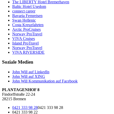
The LIBERTY Hotel Bremerhaven
Baltic Hotel Usedom
connect career
Bavaria Fernreisen
Swan Hellenic
Costa Kreuzfahrten
Arctic ProCruises
Norway ProTravel
VIVA Cruises
Island ProTravel
Norway ProTravel
VIVA RIVERSIDE
Soziale Medien
John Will auf LinkedIn
John Will auf XING
John Will Kommunikation auf Facebook
PLANTAGENHOF 8
Findorffstraße 22-24
28215 Bremen
0421 333 98 28
0421 333 98 28
0421 333 98 22