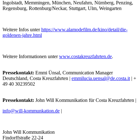
Ingolstadt, Memmingen, München, Neufahrn, Nürnberg, Penzing,
Regensburg, Rottenburg/Neckar, Stuttgart, Ulm, Weingarten
Weitere Infos unter
https://www.alamodefilm.de/kino/detail/die-
goldenen-jahre.html
Weitere Informationen unter
www.costakreuzfahrten.de
.
Pressekontakt:
Emmi Ünsal, Communication Manager
Deutschland, Costa Kreuzfahrten |
emmilucia.uensal@de.costa.it
| +
49 40 30239502
Pressekontakt:
John Will Kommunikation für Costa Kreuzfahrten |
info@will-kommunkation.de
|
John Will Kommunikation
Findorffstraße 22-24