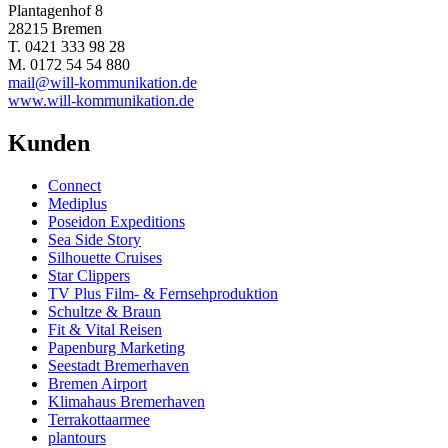
Plantagenhof 8
28215 Bremen
T. 0421 333 98 28
M. 0172 54 54 880
mail@will-kommunikation.de
www.will-kommunikation.de
Kunden
Connect
Mediplus
Poseidon Expeditions
Sea Side Story
Silhouette Cruises
Star Clippers
TV Plus Film- & Fernsehproduktion
Schultze & Braun
Fit & Vital Reisen
Papenburg Marketing
Seestadt Bremerhaven
Bremen Airport
Klimahaus Bremerhaven
Terrakottaarmee
plantours