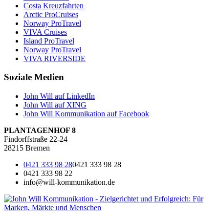
Costa Kreuzfahrten
Arctic ProCruises
Norway ProTravel
VIVA Cruises
Island ProTravel
Norway ProTravel
VIVA RIVERSIDE
Soziale Medien
John Will auf LinkedIn
John Will auf XING
John Will Kommunikation auf Facebook
PLANTAGENHOF 8
Findorffstraße 22-24
28215 Bremen
0421 333 98 28
0421 333 98 28
0421 333 98 22
info@will-kommunikation.de