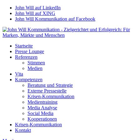
John Will auf LinkedIn
John Will auf XING
John Will Kommunikation auf Facebook
Startseite
Presse Lounge
Referenzen
Stimmen
Medien
Vita
Kompetenzen
Beratung und Strategie
Externe Pressestelle
Krisen-Kommunikation
Medientraining
Media Analyse
Social Media
Kooperationen
Krisen-Kommunikation
Kontakt