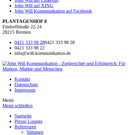
John Will auf LinkedIn
John Will auf XING
John Will Kommunikation auf Facebook
PLANTAGENHOF 8
Findorffstraße 22-24
28215 Bremen
0421 333 98 28
0421 333 98 28
0421 333 98 22
info@will-kommunikation.de
Kontakt
Datenschutz
Impressum
Menü
Menü schließen
Startseite
Presse Lounge
Referenzen
Stimmen