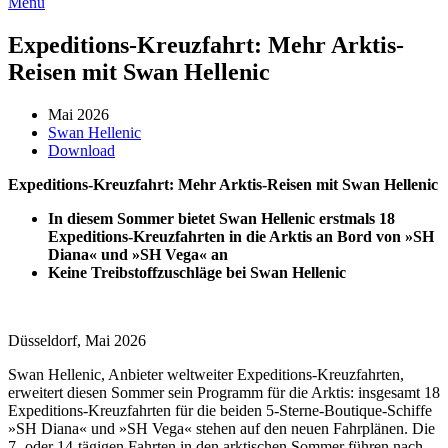
Menü
Expeditions-Kreuzfahrt: Mehr Arktis-
Reisen mit Swan Hellenic
Mai 2026
Swan Hellenic
Download
Expeditions-Kreuzfahrt: Mehr Arktis-Reisen mit Swan Hellenic
In diesem Sommer bietet Swan Hellenic erstmals 18
Expeditions-Kreuzfahrten in die Arktis an Bord von »SH
Diana« und »SH Vega« an
Keine Treibstoffzuschläge bei Swan Hellenic
Düsseldorf, Mai 2026
Swan Hellenic, Anbieter weltweiter Expeditions-Kreuzfahrten,
erweitert diesen Sommer sein Programm für die Arktis: insgesamt 18
Expeditions-Kreuzfahrten für die beiden 5-Sterne-Boutique-Schiffe
»SH Diana« und »SH Vega« stehen auf den neuen Fahrplänen. Die
7- oder 14-tägigen Fahrten in den arktischen Sommer führen nach