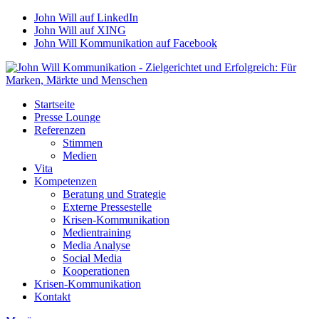
John Will auf LinkedIn
John Will auf XING
John Will Kommunikation auf Facebook
Startseite
Presse Lounge
Referenzen
Stimmen
Medien
Vita
Kompetenzen
Beratung und Strategie
Externe Pressestelle
Krisen-Kommunikation
Medientraining
Media Analyse
Social Media
Kooperationen
Krisen-Kommunikation
Kontakt