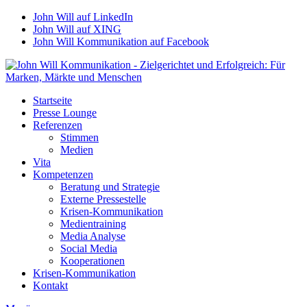
John Will auf LinkedIn
John Will auf XING
John Will Kommunikation auf Facebook
Startseite
Presse Lounge
Referenzen
Stimmen
Medien
Vita
Kompetenzen
Beratung und Strategie
Externe Pressestelle
Krisen-Kommunikation
Medientraining
Media Analyse
Social Media
Kooperationen
Krisen-Kommunikation
Kontakt