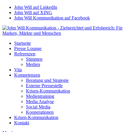
John Will auf LinkedIn
John Will auf XING
John Will Kommunikation auf Facebook
Startseite
Presse Lounge
Referenzen
Stimmen
Medien
Vita
Kompetenzen
Beratung und Strategie
Externe Pressestelle
Krisen-Kommunikation
Medientraining
Media Analyse
Social Media
Kooperationen
Krisen-Kommunikation
Kontakt