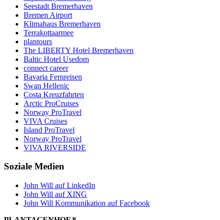
Seestadt Bremerhaven
Bremen Airport
Klimahaus Bremerhaven
Terrakottaarmee
plantours
The LIBERTY Hotel Bremerhaven
Baltic Hotel Usedom
connect career
Bavaria Fernreisen
Swan Hellenic
Costa Kreuzfahrten
Arctic ProCruises
Norway ProTravel
VIVA Cruises
Island ProTravel
Norway ProTravel
VIVA RIVERSIDE
Soziale Medien
John Will auf LinkedIn
John Will auf XING
John Will Kommunikation auf Facebook
PLANTAGENHOF 8