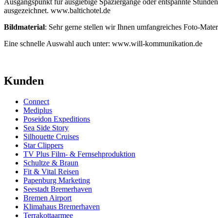
Ausgangspunkt für ausgiebige Spaziergänge oder entspannte Stunden 
ausgezeichnet. www.baltichotel.de
Bildmaterial
: Sehr gerne stellen wir Ihnen umfangreiches Foto-Mate
Eine schnelle Auswahl auch unter: www.will-kommunikation.de
Kunden
Connect
Mediplus
Poseidon Expeditions
Sea Side Story
Silhouette Cruises
Star Clippers
TV Plus Film- & Fernsehproduktion
Schultze & Braun
Fit & Vital Reisen
Papenburg Marketing
Seestadt Bremerhaven
Bremen Airport
Klimahaus Bremerhaven
Terrakottaarmee