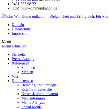
0421 333 98 22
info@will-kommunikation.de
Kontakt
Datenschutz
Impressum
Menü
Menü schließen
Startseite
Presse Lounge
Referenzen
Stimmen
Medien
Vita
Kompetenzen
Beratung und Strategie
Externe Pressestelle
Krisen-Kommunikation
Medientraining
Media Analyse
Social Media