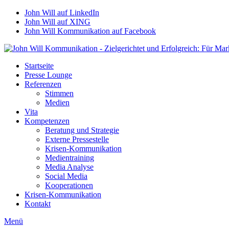
John Will auf LinkedIn
John Will auf XING
John Will Kommunikation auf Facebook
Startseite
Presse Lounge
Referenzen
Stimmen
Medien
Vita
Kompetenzen
Beratung und Strategie
Externe Pressestelle
Krisen-Kommunikation
Medientraining
Media Analyse
Social Media
Kooperationen
Krisen-Kommunikation
Kontakt
Menü