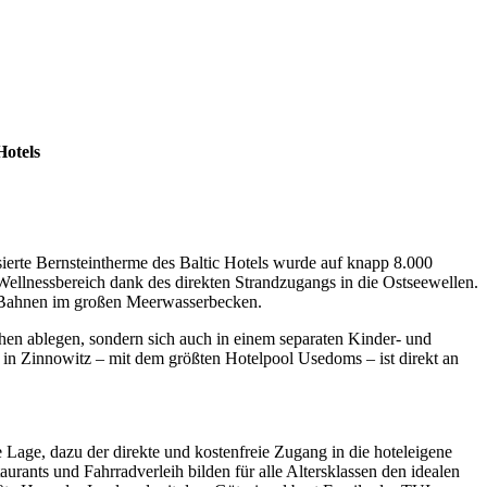
Hotels
erte Bernsteintherme des Baltic Hotels wurde auf knapp 8.000
ellnessbereich dank des direkten Strandzugangs in die Ostseewellen.
n Bahnen im großen Meerwasserbecken.
hen ablegen, sondern sich auch in einem separaten Kinder- und
 in Zinnowitz – mit dem größten Hotelpool Usedoms – ist direkt an
Lage, dazu der direkte und kostenfreie Zugang in die hoteleigene
ants und Fahrradverleih bilden für alle Altersklassen den idealen