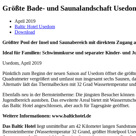
Größte Bade- und Saunalandschaft Usedom
April 2019
Baltic Hotel Usedom
Download
Größter Pool der Insel und Saunabereich mit direktem Zugang an 
Ideal für Familien: Schwimmkurse und separater Kinder- und J
Usedom, April 2019
Pünktlich zum Beginn der neuen Saison auf Usedom öffnet die größte
Quadratmeter vergrößert und umfasst nun insgesamt sechs Saunen, da
Alternativ lädt das Thermalbecken mit 32 Grad Wassertemperatur 
Ebenfalls neu in der Bernsteintherme: Die jüngsten Besucher können 
Jugendbereich austoben. Das erweiterte Areal bietet mit Wasserruts
das Baltic Hotel angeschlossen, aber auch für Tagesgäste geöffnet.
Weitere Informationen: www.baltichotel.de
Das Baltic Hotel
liegt unmittelbar am 42 Kilometer langen Sandstran
Bernsteintherme (Wassertemperatur 32 Grand, größter Hotelpool Usedo