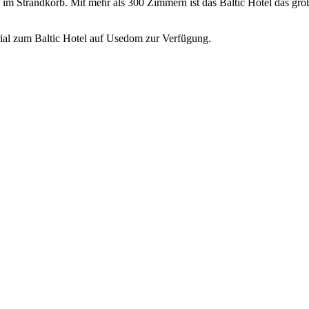
im Strandkorb. Mit mehr als 300 Zimmern ist das Baltic Hotel das grö
rial zum Baltic Hotel auf Usedom zur Verfügung.