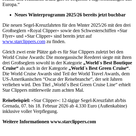
Europa.“
Neues Winterprogramm 2025/26 bereits jetzt buchbar
Die neuen Segel-Kreuzfahrten für den Winter 2025/26 mit den drei
Großseglern »Royal Clipper« sowie den Schwesterschiffen »Star
Flyer« und »Star Clipper« sind bereits jetzt auf
www.starclippers.com
zu finden.
Gleich zwei erste Plätze gab es für Star Clippers zuletzt bei den
World Cruise Awards: Die monegassische Reederei siegte mit ihren
drei Großseglern sowohl in der Kategorie
„World´s Best Boutique
Cruise“
als auch in der Kategorie
„World´s Best Green Cruise“
.
Die World Cruise Awards sind Teil der World Travel Awards, dem
US-Amerikanischen “Oscar der Reisebranche“, der seit Jahren
verliehen wird. Den Titel „World´s Best Green Cruise Line“ erhielt
Star Clippers mittlerweile zum achten Mal.
Reisebeispiel:
»Star Clipper«: 12-tägige Segel-Kreuzfahrt ab/bis
Grenada, 07. bis 18. Februar 2026 ab 4.330 Euro (Außenkabine)
inklusive voller Verpflegung.
Weitere Informationen www.starclippers.com