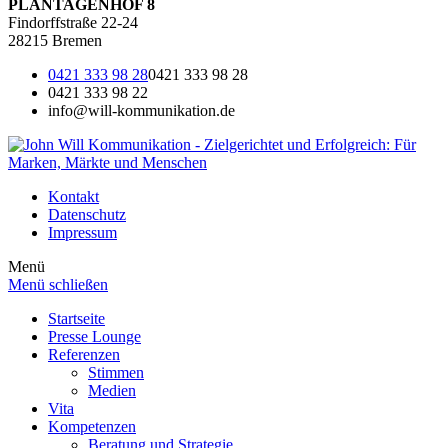
PLANTAGENHOF 8
Findorffstraße 22-24
28215 Bremen
0421 333 98 28
0421 333 98 28
0421 333 98 22
info@will-kommunikation.de
Kontakt
Datenschutz
Impressum
Menü
Menü schließen
Startseite
Presse Lounge
Referenzen
Stimmen
Medien
Vita
Kompetenzen
Beratung und Strategie