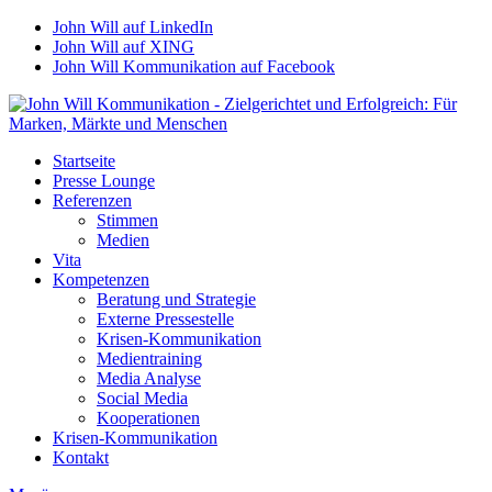
John Will auf LinkedIn
John Will auf XING
John Will Kommunikation auf Facebook
Startseite
Presse Lounge
Referenzen
Stimmen
Medien
Vita
Kompetenzen
Beratung und Strategie
Externe Pressestelle
Krisen-Kommunikation
Medientraining
Media Analyse
Social Media
Kooperationen
Krisen-Kommunikation
Kontakt