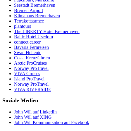
Seestadt Bremerhaven
Bremen Airport
Klimahaus Bremerhaven
Terrakottaarmee
plantours
The LIBERTY Hotel Bremerhaven
Baltic Hotel Usedom
connect career
Bavaria Fernreisen
Swan Hellenic
Costa Kreuzfahrten
Arctic ProCruises
Norway ProTravel
VIVA Cruises
Island ProTravel
Norway ProTravel
VIVA RIVERSIDE
Soziale Medien
John Will auf LinkedIn
John Will auf XING
John Will Kommunikation auf Facebook