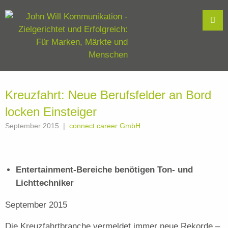
Kreuzfahrt: Neue Berufsfelder an Bord
locken Einsteiger
September 2015
connect career GmbH
Entertainment-Bereiche benötigen Ton- und
Lichttechniker
September 2015
Die Kreuzfahrtbranche vermeldet immer neue Rekorde –