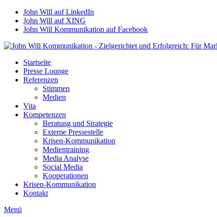
John Will auf LinkedIn
John Will auf XING
John Will Kommunikation auf Facebook
Startseite
Presse Lounge
Referenzen
Stimmen
Medien
Vita
Kompetenzen
Beratung und Strategie
Externe Pressestelle
Krisen-Kommunikation
Medientraining
Media Analyse
Social Media
Kooperationen
Krisen-Kommunikation
Kontakt
Menü