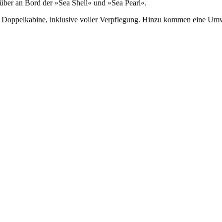
 über an Bord der »Sea Shell« und »Sea Pearl«.
 der Doppelkabine, inklusive voller Verpflegung. Hinzu kommen eine 