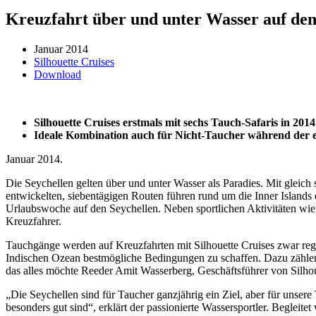
Kreuzfahrt über und unter Wasser auf den
Januar 2014
Silhouette Cruises
Download
Silhouette Cruises erstmals mit sechs Tauch-Safaris in 2014
Ideale Kombination auch für Nicht-Taucher während der e
Januar 2014.
Die Seychellen gelten über und unter Wasser als Paradies. Mit gleich
entwickelten, siebentägigen Routen führen rund um die Inner Islands
Urlaubswoche auf den Seychellen.
Neben sportlichen Aktivitäten wi
Kreuzfahrer.
Tauchgänge werden auf Kreuzfahrten mit Silhouette Cruises zwar rege
Indischen Ozean bestmögliche Bedingungen zu schaffen. Dazu zählen 
das alles möchte Reeder Amit Wasserberg, Geschäftsführer von Silhou
„Die Seychellen sind für Taucher ganzjährig ein Ziel, aber für unse
besonders gut sind“, erklärt der passionierte Wassersportler. Beglei