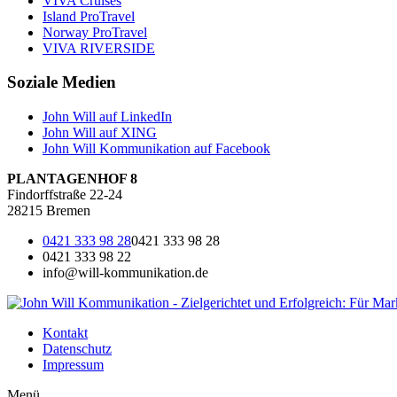
VIVA Cruises
Island ProTravel
Norway ProTravel
VIVA RIVERSIDE
Soziale Medien
John Will auf LinkedIn
John Will auf XING
John Will Kommunikation auf Facebook
PLANTAGENHOF 8
Findorffstraße 22-24
28215 Bremen
0421 333 98 28
0421 333 98 28
0421 333 98 22
info@will-kommunikation.de
Kontakt
Datenschutz
Impressum
Menü