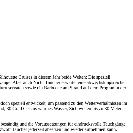
lhouette Cruises in diesem Jahr beide Welten: Die speziell
chgänge. Aber auch Nicht-Taucher erwartet eine abwechslungsreiche
aturreservaten sowie ein Barbecue am Strand auf dem Programm der
doch speziell entwickelt, um passend zu den Wetterverhältnissen im
nd, 30 Grad Celsius warmes Wasser, Sichtweiten bis zu 30 Meter –
hr beständig und die Voraussetzungen für eindrucksvolle Tauchgänge
as zwölf Taucher jederzeit absetzen und wieder aufnehmen kann.