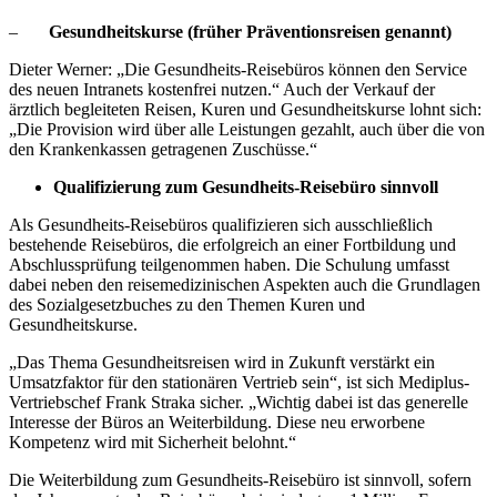
–
Gesundheitskurse (früher Präventionsreisen genannt)
Dieter Werner: „Die Gesundheits-Reisebüros können den Service
des neuen Intranets kostenfrei nutzen.“ Auch der Verkauf der
ärztlich begleiteten Reisen, Kuren und Gesundheitskurse lohnt sich:
„Die Provision wird über alle Leistungen gezahlt, auch über die von
den Krankenkassen getragenen Zuschüsse.“
Qualifizierung zum Gesundheits-Reisebüro sinnvoll
Als Gesundheits-Reisebüros qualifizieren sich ausschließlich
bestehende Reisebüros, die erfolgreich an einer Fortbildung und
Abschlussprüfung teilgenommen haben. Die Schulung umfasst
dabei neben den reisemedizinischen Aspekten auch die Grundlagen
des Sozialgesetzbuches zu den Themen Kuren und
Gesundheitskurse.
„Das Thema Gesundheitsreisen wird in Zukunft verstärkt ein
Umsatzfaktor für den stationären Vertrieb sein“, ist sich Mediplus-
Vertriebschef Frank Straka sicher. „Wichtig dabei ist das generelle
Interesse der Büros an Weiterbildung. Diese neu erworbene
Kompetenz wird mit Sicherheit belohnt.“
Die Weiterbildung zum Gesundheits-Reisebüro ist sinnvoll, sofern