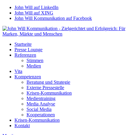
John Will auf LinkedIn
John Will auf XING
John Will Kommunikation auf Facebook
Startseite
Presse Lounge
Referenzen
Stimmen
Medien
Vita
Kompetenzen
Beratung und Strategie
Externe Pressestelle
Krisen-Kommunikation
Medientraining
Media Analyse
Social Media
Kooperationen
Krisen-Kommunikation
Kontakt