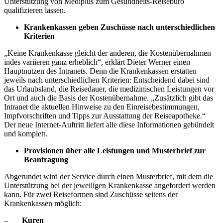
Unterstützung von Mediplus zum Gesundheits-Reisebüro
qualifizieren lassen.
Krankenkassen geben Zuschüsse nach unterschiedlichen
Kriterien
„Keine Krankenkasse gleicht der anderen, die Kostenübernahmen
indes variieren ganz erheblich“, erklärt Dieter Werner einen
Hauptnutzen des Intranets. Denn die Krankenkassen erstatten
jeweils nach unterschiedlichen Kriterien: Entscheidend dabei sind
das Urlaubsland, die Reisedauer, die medizinischen Leistungen vor
Ort und auch die Basis der Kostenübernahme. „Zusätzlich gibt das
Intranet die aktuellen Hinweise zu den Einreisebestimmungen,
Impfvorschriften und Tipps zur Ausstattung der Reiseapotheke.“
Der neue Internet-Auftritt liefert alle diese Informationen gebündelt
und komplett.
Provisionen über alle Leistungen und Musterbrief zur
Beantragung
Abgerundet wird der Service durch einen Musterbrief, mit dem die
Unterstützung bei der jeweiligen Krankenkasse angefordert werden
kann. Für zwei Reiseformen sind Zuschüsse seitens der
Krankenkassen möglich:
–
Kuren