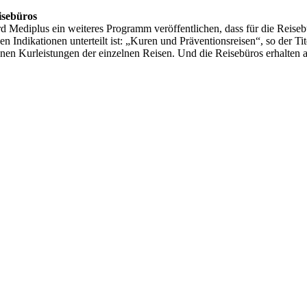
isebüros
rd Mediplus ein weiteres Programm veröffentlichen, dass für die Reise
n Indikationen unterteilt ist: „Kuren und Präventionsreisen“, so der T
en Kurleistungen der einzelnen Reisen. Und die Reisebüros erhalten au