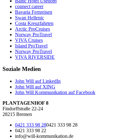
Baltic Hotel Usedom
connect career
Bavaria Fernreisen
Swan Hellenic
Costa Kreuzfahrten
Arctic ProCruises
Norway ProTravel
VIVA Cruises
Island ProTravel
Norway ProTravel
VIVA RIVERSIDE
Soziale Medien
John Will auf LinkedIn
John Will auf XING
John Will Kommunikation auf Facebook
PLANTAGENHOF 8
Findorffstraße 22-24
28215 Bremen
0421 333 98 28
0421 333 98 28
0421 333 98 22
info@will-kommunikation.de