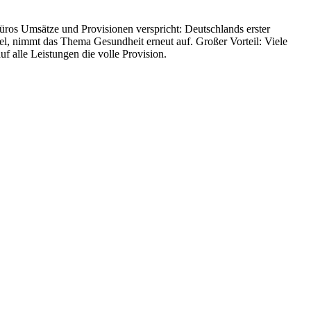
büros Umsätze und Provisionen verspricht: Deutschlands erster
itel, nimmt das Thema Gesundheit erneut auf. Großer Vorteil: Viele
f alle Leistungen die volle Provision.