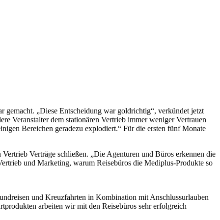
r gemacht. „Diese Entscheidung war goldrichtig“, verkündet jetzt
ere Veranstalter dem stationären Vertrieb immer weniger Vertrauen
igen Bereichen geradezu explodiert.“ Für die ersten fünf Monate
 Vertrieb Verträge schließen. „Die Agenturen und Büros erkennen die
r Vertrieb und Marketing, warum Reisebüros die Mediplus-Produkte so
 Rundreisen und Kreuzfahrten in Kombination mit Anschlussurlauben
tprodukten arbeiten wir mit den Reisebüros sehr erfolgreich