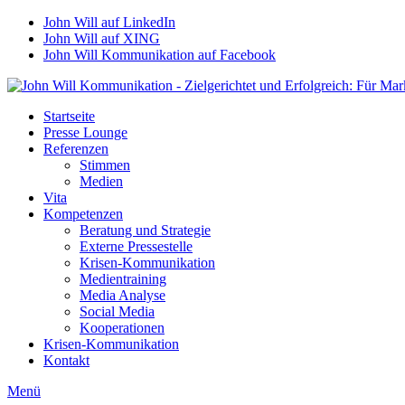
John Will auf LinkedIn
John Will auf XING
John Will Kommunikation auf Facebook
Startseite
Presse Lounge
Referenzen
Stimmen
Medien
Vita
Kompetenzen
Beratung und Strategie
Externe Pressestelle
Krisen-Kommunikation
Medientraining
Media Analyse
Social Media
Kooperationen
Krisen-Kommunikation
Kontakt
Menü