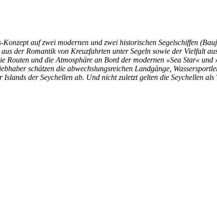
us-Konzept auf zwei modernen und zwei historischen Segelschiffen (B
aus der Romantik von Kreuzfahrten unter Segeln sowie der Vielfalt aus
e Routen und die Atmosphäre an Bord der modernen »Sea Star« und »S
iebhaber schätzen die abwechslungsreichen Landgänge, Wassersportler 
ands der Seychellen ab. Und nicht zuletzt gelten die Seychellen als Tr