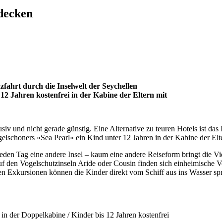
tdecken
zfahrt durch die Inselwelt der Seychellen
12 Jahren kostenfrei in der Kabine der Eltern mit
siv und nicht gerade günstig. Eine Alternative zu teuren Hotels ist das
gelschoners »Sea Pearl« ein Kind unter 12 Jahren in der Kabine der Elter
en Tag eine andere Insel – kaum eine andere Reiseform bringt die Vi
 den Vogelschutzinseln Aride oder Cousin finden sich einheimische Vo
en Exkursionen können die Kinder direkt vom Schiff aus ins Wasser s
in der Doppelkabine / Kinder bis 12 Jahren kostenfrei