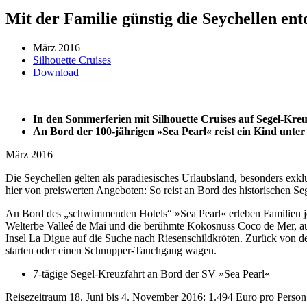
Mit der Familie günstig die Seychellen en
März 2016
Silhouette Cruises
Download
In den Sommerferien mit Silhouette Cruises auf Segel-Kreu
An Bord der 100-jährigen »Sea Pearl« reist ein Kind unter 
März 2016
Die Seychellen gelten als paradiesisches Urlaubsland, besonders exklu
hier von preiswerten Angeboten:
So reist an Bord des historischen Se
An Bord des „schwimmenden Hotels“ »Sea Pearl« erleben Familien jed
Welterbe Valleé de Mai und die berühmte Kokosnuss Coco de Mer, auf
Insel La Digue auf die Suche nach Riesenschildkröten. Zurück von d
starten oder einen Schnupper-Tauchgang wagen.
7-tägige Segel-Kreuzfahrt an Bord der SV »Sea Pearl«
Reisezeitraum 18. Juni bis 4. November 2016: 1.494 Euro pro Person 