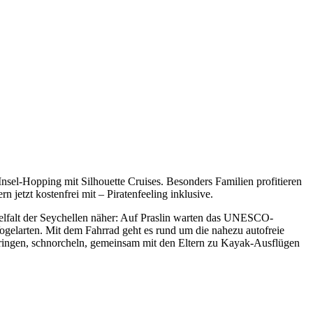
 Insel-Hopping mit Silhouette Cruises. Besonders Familien profitieren
n jetzt kostenfrei mit – Piratenfeeling inklusive.
elfalt der Seychellen näher: Auf Praslin warten das UNESCO-
gelarten. Mit dem Fahrrad geht es rund um die nahezu autofreie
pringen, schnorcheln, gemeinsam mit den Eltern zu Kayak-Ausflügen