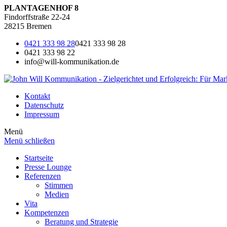
PLANTAGENHOF 8
Findorffstraße 22-24
28215 Bremen
0421 333 98 28
0421 333 98 28
0421 333 98 22
info@will-kommunikation.de
Kontakt
Datenschutz
Impressum
Menü
Menü schließen
Startseite
Presse Lounge
Referenzen
Stimmen
Medien
Vita
Kompetenzen
Beratung und Strategie