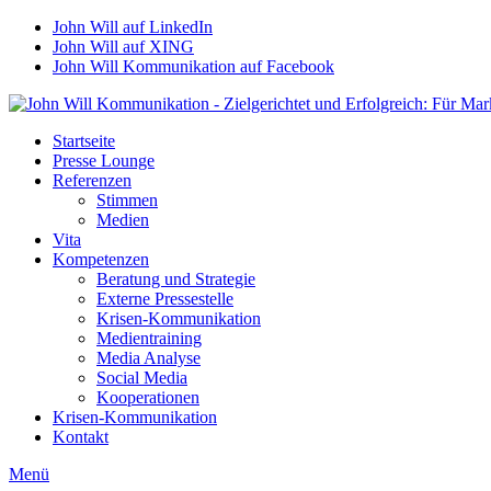
John Will auf LinkedIn
John Will auf XING
John Will Kommunikation auf Facebook
Startseite
Presse Lounge
Referenzen
Stimmen
Medien
Vita
Kompetenzen
Beratung und Strategie
Externe Pressestelle
Krisen-Kommunikation
Medientraining
Media Analyse
Social Media
Kooperationen
Krisen-Kommunikation
Kontakt
Menü