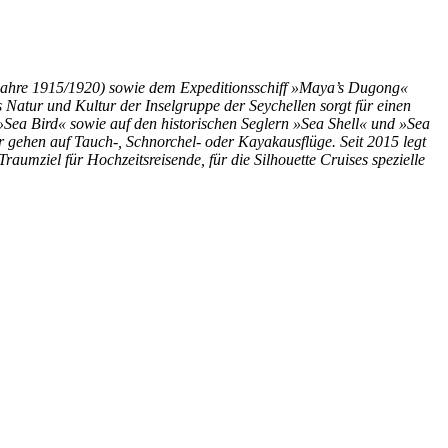
aujahre 1915/1920) sowie dem Expeditionsschiff »Maya’s Dugong«
 Natur und Kultur der Inselgruppe der Seychellen sorgt für einen
ea Bird« sowie auf den historischen Seglern »Sea Shell« und »Sea
gehen auf Tauch-, Schnorchel- oder Kayakausflüge. Seit 2015 legt
aumziel für Hochzeitsreisende, für die Silhouette Cruises spezielle