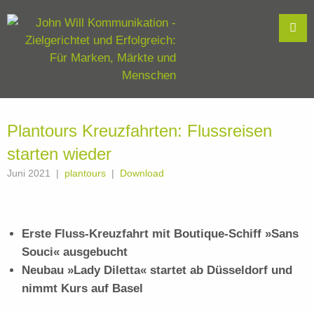
Plantours Kreuzfahrten: Flussreisen
starten wieder
Juni 2021
plantours
Download
Erste Fluss-Kreuzfahrt mit Boutique-Schiff »Sans
Souci« ausgebucht
Neubau »Lady Diletta« startet ab Düsseldorf und
nimmt Kurs auf Basel