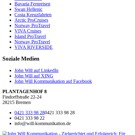
Bavaria Fernreisen
Swan Hellenic
Costa Kreuzfahrten
Arctic ProCruises
Norway ProTravel
VIVA Cruises
Island ProTravel
Norway ProTravel
VIVA RIVERSIDE
Soziale Medien
John Will auf LinkedIn
John Will auf XING
John Will Kommunikation auf Facebook
PLANTAGENHOF 8
Findorffstraße 22-24
28215 Bremen
0421 333 98 28
0421 333 98 28
0421 333 98 22
info@will-kommunikation.de