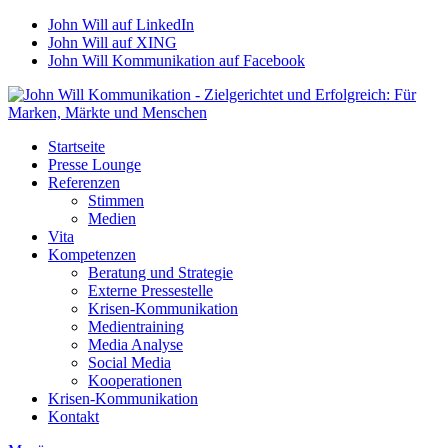
John Will auf LinkedIn
John Will auf XING
John Will Kommunikation auf Facebook
Startseite
Presse Lounge
Referenzen
Stimmen
Medien
Vita
Kompetenzen
Beratung und Strategie
Externe Pressestelle
Krisen-Kommunikation
Medientraining
Media Analyse
Social Media
Kooperationen
Krisen-Kommunikation
Kontakt