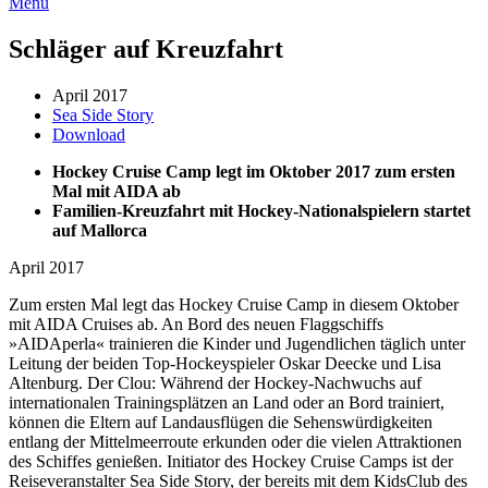
Menü
Schläger auf Kreuzfahrt
April 2017
Sea Side Story
Download
Hockey Cruise Camp legt im Oktober 2017 zum ersten
Mal mit AIDA ab
Familien-Kreuzfahrt mit Hockey-Nationalspielern startet
auf Mallorca
April 2017
Zum ersten Mal legt das Hockey Cruise Camp in diesem Oktober
mit AIDA Cruises ab. An Bord des neuen Flaggschiffs
»AIDAperla« trainieren die Kinder und Jugendlichen täglich unter
Leitung der beiden Top-Hockeyspieler Oskar Deecke und Lisa
Altenburg. Der Clou: Während der Hockey-Nachwuchs auf
internationalen Trainingsplätzen an Land oder an Bord trainiert,
können die Eltern auf Landausflügen die Sehenswürdigkeiten
entlang der Mittelmeerroute erkunden oder die vielen Attraktionen
des Schiffes genießen.
Initiator des Hockey Cruise Camps ist der
Reiseveranstalter Sea Side Story, der bereits mit dem KidsClub des