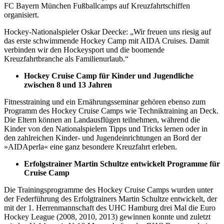
FC Bayern München Fußballcamps auf Kreuzfahrtschiffen
organisiert.
Hockey-Nationalspieler Oskar Deecke: „Wir freuen uns riesig auf
das erste schwimmende Hockey Camp mit AIDA Cruises. Damit
verbinden wir den Hockeysport und die boomende
Kreuzfahrtbranche als Familienurlaub.“
Hockey Cruise Camp für Kinder und Jugendliche
zwischen 8 und 13 Jahren
Fitnesstraining und ein Ernährungsseminar gehören ebenso zum
Programm des Hockey Cruise Camps wie Techniktraining an Deck.
Die Eltern können an Landausflügen teilnehmen, während die
Kinder von den Nationalspielern Tipps und Tricks lernen oder in
den zahlreichen Kinder- und Jugendeinrichtungen an Bord der
»AIDAperla« eine ganz besondere Kreuzfahrt erleben.
Erfolgstrainer Martin Schultze entwickelt Programme für
Cruise Camp
Die Trainingsprogramme des Hockey Cruise Camps wurden unter
der Federführung des Erfolgtrainers Martin Schultze entwickelt, der
mit der 1. Herrenmannschaft des UHC Hamburg drei Mal die Euro
Hockey League (2008, 2010, 2013) gewinnen konnte und zuletzt