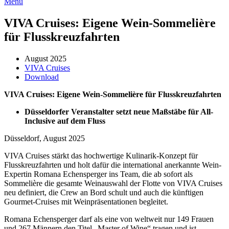
Menü
VIVA Cruises: Eigene Wein-Sommelière
für Flusskreuzfahrten
August 2025
VIVA Cruises
Download
VIVA Cruises: Eigene Wein-Sommelière für Flusskreuzfahrten
Düsseldorfer Veranstalter setzt neue Maßstäbe für All-
Inclusive auf dem Fluss
Düsseldorf, August 2025
VIVA Cruises stärkt das hochwertige Kulinarik-Konzept für
Flusskreuzfahrten und holt dafür die international anerkannte Wein-
Expertin Romana Echensperger ins Team, die ab sofort als
Sommelière die gesamte Weinauswahl der Flotte von VIVA Cruises
neu definiert, die Crew an Bord schult und auch die künftigen
Gourmet-Cruises mit Weinpräsentationen begleitet.
Romana Echensperger darf als eine von weltweit nur 149 Frauen
und 267 Männern den Titel „Master of Wine“ tragen und ist