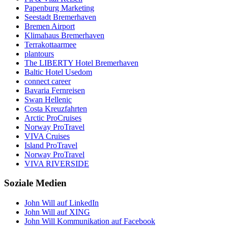
Papenburg Marketing
Seestadt Bremerhaven
Bremen Airport
Klimahaus Bremerhaven
Terrakottaarmee
plantours
The LIBERTY Hotel Bremerhaven
Baltic Hotel Usedom
connect career
Bavaria Fernreisen
Swan Hellenic
Costa Kreuzfahrten
Arctic ProCruises
Norway ProTravel
VIVA Cruises
Island ProTravel
Norway ProTravel
VIVA RIVERSIDE
Soziale Medien
John Will auf LinkedIn
John Will auf XING
John Will Kommunikation auf Facebook