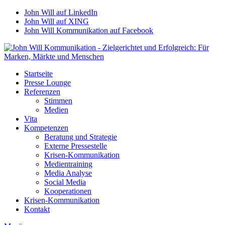
John Will auf LinkedIn
John Will auf XING
John Will Kommunikation auf Facebook
Startseite
Presse Lounge
Referenzen
Stimmen
Medien
Vita
Kompetenzen
Beratung und Strategie
Externe Pressestelle
Krisen-Kommunikation
Medientraining
Media Analyse
Social Media
Kooperationen
Krisen-Kommunikation
Kontakt