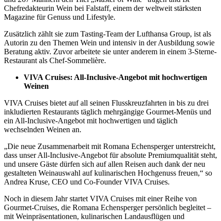
Chefredakteurin Wein bei Falstaff, einem der weltweit stärksten
Magazine für Genuss und Lifestyle.
Zusätzlich zählt sie zum Tasting-Team der Lufthansa Group, ist als
Autorin zu den Themen Wein und intensiv in der Ausbildung sowie
Beratung aktiv. Zuvor arbeitete sie unter anderem in einem 3-Sterne-
Restaurant als Chef-Sommelière.
VIVA Cruises: All-Inclusive-Angebot mit hochwertigen
Weinen
VIVA Cruises bietet auf all seinen Flusskreuzfahrten in bis zu drei
inkludierten Restaurants täglich mehrgängige Gourmet-Menüs und
ein All-Inclusive-Angebot mit hochwertigen und täglich
wechselnden Weinen an.
„Die neue Zusammenarbeit mit Romana Echensperger unterstreicht,
dass unser All-Inclusive-Angebot für absolute Premiumqualität steht,
und unsere Gäste dürfen sich auf allen Reisen auch dank der neu
gestalteten Weinauswahl auf kulinarischen Hochgenuss freuen,“ so
Andrea Kruse, CEO und Co-Founder VIVA Cruises.
Noch in diesem Jahr startet VIVA Cruises mit einer Reihe von
Gourmet-Cruises, die Romana Echensperger persönlich begleitet –
mit Weinpräsentationen, kulinarischen Landausflügen und