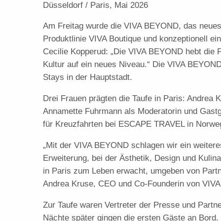
Düsseldorf / Paris, Mai 2026
Am Freitag wurde die VIVA BEYOND, das neueste M
Produktlinie VIVA Boutique und konzeptionell e
Cecilie Kopperud: „Die VIVA BEYOND hebt die F
Kultur auf ein neues Niveau.“ Die VIVA BEYOND 
Stays in der Hauptstadt.
Drei Frauen prägten die Taufe in Paris: Andrea
Annamette Fuhrmann als Moderatorin und Gastge
für Kreuzfahrten bei ESCAPE TRAVEL in Norwe
„Mit der VIVA BEYOND schlagen wir ein weiteres 
Erweiterung, bei der Ästhetik, Design und Kulina
in Paris zum Leben erwacht, umgeben von Partne
Andrea Kruse, CEO und Co-Founderin von VIVA
Zur Taufe waren Vertreter der Presse und Partn
Nächte später gingen die ersten Gäste an Bord.