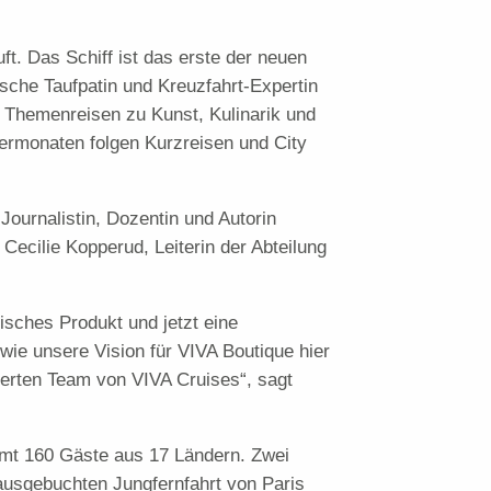
t. Das Schiff ist das erste der neuen
sche Taufpatin und Kreuzfahrt-Expertin
 Themenreisen zu Kunst, Kulinarik und
ermonaten folgen Kurzreisen und City
ournalistin, Dozentin und Autorin
cilie Kopperud, Leiterin der Abteilung
isches Produkt und jetzt eine
 wie unsere Vision für VIVA Boutique hier
ierten Team von VIVA Cruises“, sagt
amt 160 Gäste aus 17 Ländern. Zwei
ausgebuchten Jungfernfahrt von Paris