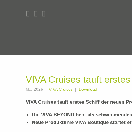
VIVA Cruises tauft erstes
Mai 2026
VIVA Cruises
Download
VIVA Cruises tauft erstes Schiff der neuen P
Die VIVA BEYOND hebt als schwimmendes B
Neue Produktlinie VIVA Boutique startet e