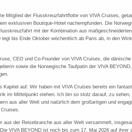
itglied der Flusskreuzfahrtflotte von VIVA Cruises, getauf
inem exklusiven Boutique-Hotel nachempfunden. Die Norwegi
lusskreuzfahrt mit der Kombination aus maßgeschneiderten
legt bis Ende Oktober wöchentlich ab Paris ab, in den Wint
 Kruse, CEO und Co-Founder von VIVA Cruises, die dänische J
berin sowie die Norwegische Taufpatin der VIVA BEYOND, Ce
gen.
Kapitel auf. Wir haben mit VIVA Cruises bereits ein fantast
rik im Mittelpunkt stehen. Ich bin so stolz darauf, zu sehen,
rn aus aller Welt und natürlich dem großartigen und engag
 Cruises.
er aus der Reisebranche aus aller Welt versammelt, insges
 Die VIVA BEYOND ist noch bis zum 17. Mai 2026 auf ihrer 