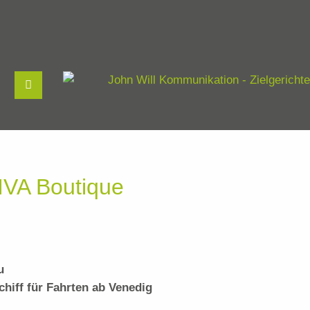
VIVA Boutique
u
chiff für Fahrten ab Venedig