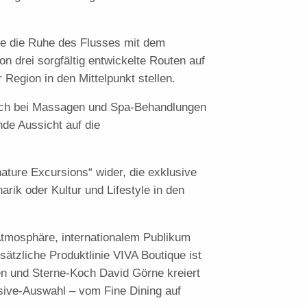
ie die Ruhe des Flusses mit dem
on drei sorgfältig entwickelte Routen auf
 Region in den Mittelpunkt stellen.
auch bei Massagen und Spa-Behandlungen
de Aussicht auf die
ature Excursions“ wider, die exklusive
rik oder Kultur und Lifestyle in den
Atmosphäre, internationalem Publikum
ätzliche Produktlinie VIVA Boutique ist
en und Sterne-Koch David Görne kreiert
usive-Auswahl – vom Fine Dining auf