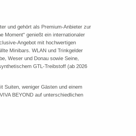
lter und gehört als Premium-Anbieter zur
 Moment“ genießt ein internationaler
clusive-Angebot mit hochwertigen
üllte Minibars. WLAN und Trinkgelder
 Elbe, Weser und Donau sowie Seine,
 synthetischem GTL-Treibstoff (ab 2026
mit Suiten, weniger Gästen und einem
ie VIVA BEYOND auf unterschiedlichen