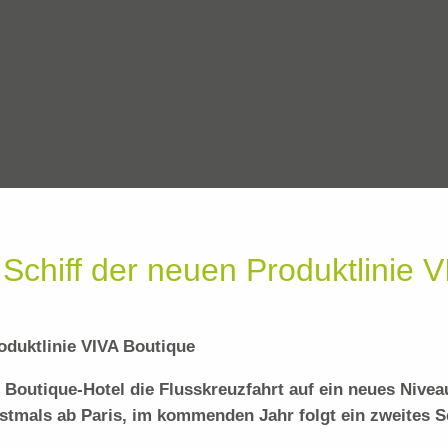
 Schiff der neuen Produktlinie 
roduktlinie VIVA Boutique
outique-Hotel die Flusskreuzfahrt auf ein neues Nivea
rstmals ab Paris, im kommenden Jahr folgt ein zweites S