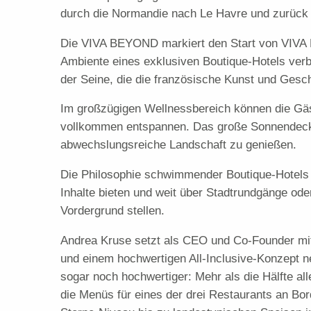
durch die Normandie nach Le Havre und zurück
Die VIVA BEYOND markiert den Start von VIVA B
Ambiente eines exklusiven Boutique-Hotels verbin
der Seine, die die französische Kunst und Geschi
Im großzügigen Wellnessbereich können die Gä
vollkommen entspannen. Das große Sonnendeck m
abwechslungsreiche Landschaft zu genießen.
Die Philosophie schwimmender Boutique-Hotels sp
Inhalte bieten und weit über Stadtrundgänge ode
Vordergrund stellen.
Andrea Kruse setzt als CEO und Co-Founder mit 
und einem hochwertigen All-Inclusive-Konzept ne
sogar noch hochwertiger: Mehr als die Hälfte a
die Menüs für eines der drei Restaurants an Bor