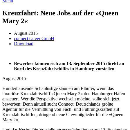
Menü
Kreuzfahrt: Neue Jobs auf der »Queen
Mary 2«
August 2015
connect career GmbH
Download
Bewerber können sich am 13. September 2015 direkt an
Bord des Kreuzfahrtschiffes in Hamburg vorstellen
August 2015
Hunderttausende Schaulustige staunen am Elbufer, wenn das
luxuriöse Kreuzfahrtschiff »Queen Mary 2« den Hamburger Hafen
ansteuert. Wer die Perspektive wechseln möchte, sollte sich jetzt
bewerben: Denn aktuell sucht Connect, Deutschlands größte
Agentur für die Vermittlung von Fach- und Führungskräften auf
Kreuzfahrtschiffen, dringend neue Crewmitglieder für die »Queen
Mary 2«.
Und das Beste: Die Vorstellungsgespräche finden am 13. September