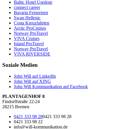
Baltic Hotel Usedom
connect career
Bavaria Fernreisen
Swan Hellenic
Costa Kreuzfahrten
Arctic ProCruises
Norway ProTravel
VIVA Cruises
Island ProTravel
Norway ProTravel
VIVA RIVERSIDE
Soziale Medien
John Will auf LinkedIn
John Will auf XING
John Will Kommunikation auf Facebook
PLANTAGENHOF 8
Findorffstraße 22-24
28215 Bremen
0421 333 98 28
0421 333 98 28
0421 333 98 22
info@will-kommunikation.de