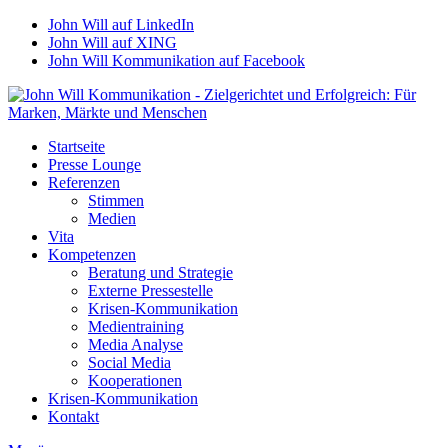
John Will auf LinkedIn
John Will auf XING
John Will Kommunikation auf Facebook
Startseite
Presse Lounge
Referenzen
Stimmen
Medien
Vita
Kompetenzen
Beratung und Strategie
Externe Pressestelle
Krisen-Kommunikation
Medientraining
Media Analyse
Social Media
Kooperationen
Krisen-Kommunikation
Kontakt