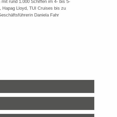
mit rund 1.000 Schiffen im 4- bis 5-
 Hapag Lloyd, TUI Cruises bis zu
Geschäftsführerin Daniela Fahr