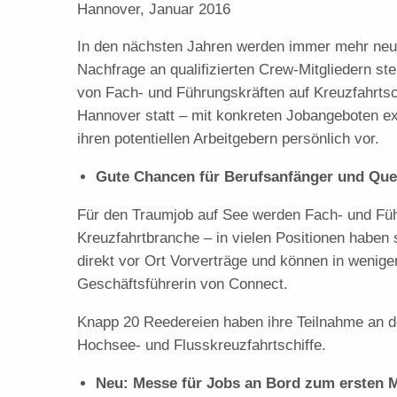
Hannover, Januar 2016
In den nächsten Jahren werden immer mehr neue 
Nachfrage an qualifizierten Crew-Mitgliedern ste
von Fach- und Führungskräften auf Kreuzfahrtsc
Hannover statt – mit konkreten Jobangeboten exk
ihren potentiellen Arbeitgebern persönlich vor.
Gute Chancen für Berufsanfänger und Que
Für den Traumjob auf See werden Fach- und Führ
Kreuzfahrtbranche – in vielen Positionen haben
direkt vor Ort Vorverträge und können in wenig
Geschäftsführerin von Connect.
Knapp 20 Reedereien haben ihre Teilnahme an d
Hochsee- und Flusskreuzfahrtschiffe.
Neu: Messe für Jobs an Bord zum ersten M