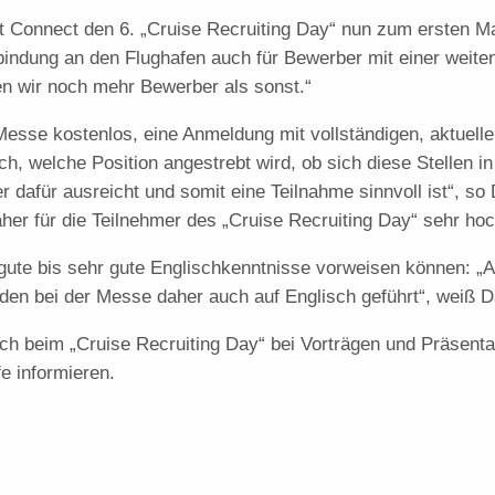
et Connect den 6. „Cruise Recruiting Day“ nun zum ersten M
indung an den Flughafen auch für Bewerber mit einer weite
en wir noch mehr Bewerber als sonst.“
 Messe kostenlos, eine Anmeldung mit vollständigen, aktuel
äch, welche Position angestrebt wird, ob sich diese Stellen
r dafür ausreicht und somit eine Teilnahme sinnvoll ist“, so
aher für die Teilnehmer des „Cruise Recruiting Day“ sehr hoc
 gute bis sehr gute Englischkenntnisse vorweisen können: „Au
den bei der Messe daher auch auf Englisch geführt“, weiß D
h beim „Cruise Recruiting Day“ bei Vorträgen und Präsentat
e informieren.