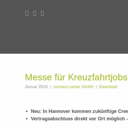
Messe für Kreuzfahrtjob
Januar 2016
connect career GmbH
Download
Neu: In Hannover kommen zukünftige Cre
Vertragsabschluss direkt vor Ort möglich 