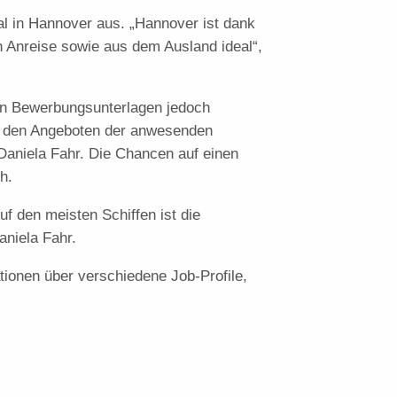
al in Hannover aus. „Hannover ist dank
n Anreise sowie aus dem Ausland ideal“,
len Bewerbungsunterlagen jedoch
 in den Angeboten der anwesenden
 Daniela Fahr. Die Chancen auf einen
h.
f den meisten Schiffen ist die
aniela Fahr.
ionen über verschiedene Job-Profile,