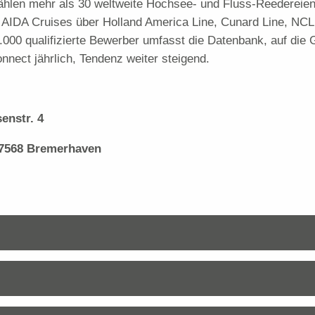
ählen mehr als 30 weltweite Hochsee- und Fluss-Reedereien 
IDA Cruises über Holland America Line, Cunard Line, NCL,
000 qualifizierte Bewerber umfasst die Datenbank, auf die 
nnect jährlich, Tendenz weiter steigend.
str. 4
68 Bremerhaven