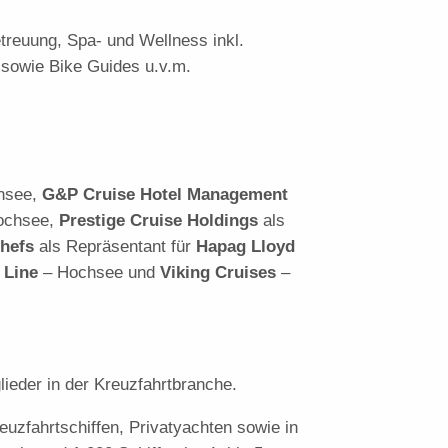
treuung, Spa- und Wellness inkl.
, sowie Bike Guides u.v.m.
hsee,
G&P Cruise Hotel Management
ochsee,
Prestige Cruise Holdings
als
hefs
als Repräsentant für
Hapag Lloyd
 Line
– Hochsee und
Viking Cruises
–
lieder in der Kreuzfahrtbranche.
euzfahrtschiffen, Privatyachten sowie in