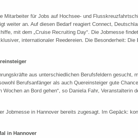
Mitarbeiter für Jobs auf Hochsee- und Flusskreuzfahrtschi
igt weiter an. Auf diesen Bedarf reagiert Connect, Deutschla
hiffe, mit dem „Cruise Recruiting Day“. Die Jobmesse finde
lusiver, internationaler Reedereien. Die Besonderheit: Die
reinsteiger
ungskräfte aus unterschiedlichen Berufsfeldern gesucht, mi
 sowohl Berufsanfänger als auch Quereinsteiger gute Chanc
en Wochen an Bord gehen“, so Daniela Fahr, Veranstalterin d
er Jobmesse in Hannover bereits zugesagt. Im Gepäck: konk
al in Hannover