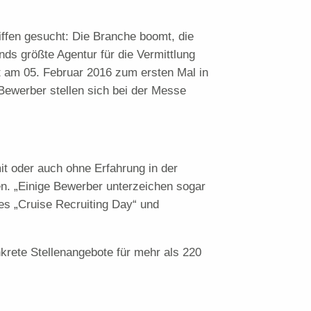
ffen gesucht: Die Branche boomt, die
nds größte Agentur für die Vermittlung
t am 05. Februar 2016 zum ersten Mal in
 Bewerber stellen sich bei der Messe
t oder auch ohne Erfahrung in der
en. „Einige Bewerber unterzeichen sogar
es „Cruise Recruiting Day“ und
rete Stellenangebote für mehr als 220