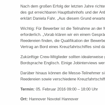
Nach dem großen Erfolg der letzten Jahre richt
des gut erreichbaren Hauptbahnhofs und der Anb
erklärt Daniela Fahr. „Aus diesem Grund erwart
Wichtig: Für Bewerber ist die Teilnahme an der
erforderlich. „Vorab klären wir ein einem Gespr
Reedereien finden, die Qualifikation der Bewerbe
Vertrag an Bord eines Kreuzfahrtschiffes sind d
Zukünftige Crew-Mitglieder sollten idealerweise
Bordsprache Englisch. Einige Jobinterviews wer
Darüber hinaus können die Messe-Teilnehmer sic
Reedereien sowie verschiedene Kreuzfahrtschiff
Termin:
05. Februar 2016 09:00 – 18:00 Uhr
Ort:
Hannover Novotel Hannover