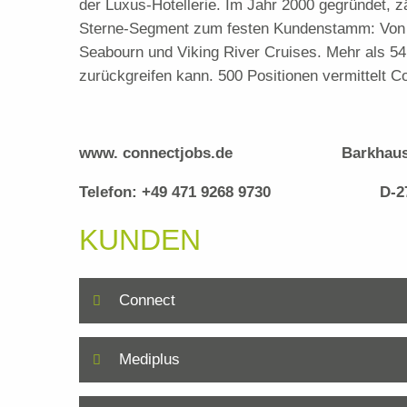
der Luxus-Hotellerie. Im Jahr 2000 gegründet, z
Sterne-Segment zum festen Kundenstamm: Von A
Seabourn und Viking River Cruises. Mehr als 54.
zurückgreifen kann. 500 Positionen vermittelt Co
www. connectjobs.de Barkhausen
Telefon: +49 471 9268 9730 D-275
KUNDEN
Connect
Mediplus