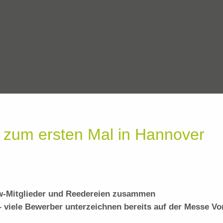
s zum ersten Mal in Hannover
w-Mitglieder und Reedereien zusammen
– viele Bewerber unterzeichnen bereits auf der Messe Vo